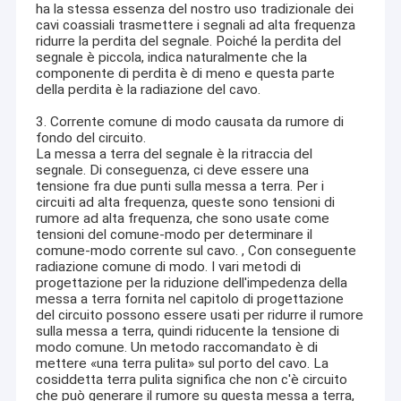
ha la stessa essenza del nostro uso tradizionale dei
cavi coassiali trasmettere i segnali ad alta frequenza
ridurre la perdita del segnale. Poiché la perdita del
segnale è piccola, indica naturalmente che la
componente di perdita è di meno e questa parte
della perdita è la radiazione del cavo.
3. Corrente comune di modo causata da rumore di
fondo del circuito.
La messa a terra del segnale è la ritraccia del
segnale. Di conseguenza, ci deve essere una
tensione fra due punti sulla messa a terra. Per i
circuiti ad alta frequenza, queste sono tensioni di
rumore ad alta frequenza, che sono usate come
tensioni del comune-modo per determinare il
comune-modo corrente sul cavo. , Con conseguente
radiazione comune di modo. I vari metodi di
progettazione per la riduzione dell'impedenza della
messa a terra fornita nel capitolo di progettazione
del circuito possono essere usati per ridurre il rumore
sulla messa a terra, quindi riducente la tensione di
modo comune. Un metodo raccomandato è di
mettere «una terra pulita» sul porto del cavo. La
cosiddetta terra pulita significa che non c'è circuito
che può generare il rumore su questa messa a terra,