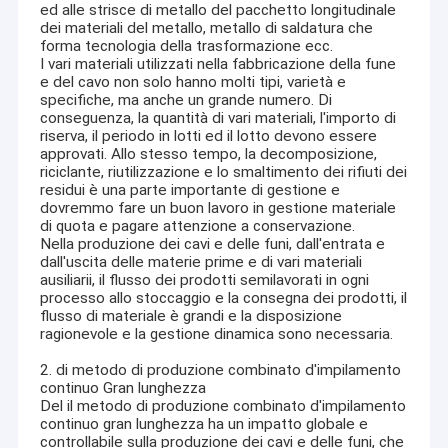
ed alle strisce di metallo del pacchetto longitudinale
dei materiali del metallo, metallo di saldatura che
forma tecnologia della trasformazione ecc.
I vari materiali utilizzati nella fabbricazione della fune
e del cavo non solo hanno molti tipi, varietà e
specifiche, ma anche un grande numero. Di
conseguenza, la quantità di vari materiali, l'importo di
riserva, il periodo in lotti ed il lotto devono essere
approvati. Allo stesso tempo, la decomposizione,
riciclante, riutilizzazione e lo smaltimento dei rifiuti dei
residui è una parte importante di gestione e
dovremmo fare un buon lavoro in gestione materiale
di quota e pagare attenzione a conservazione.
Nella produzione dei cavi e delle funi, dall'entrata e
dall'uscita delle materie prime e di vari materiali
ausiliarii, il flusso dei prodotti semilavorati in ogni
processo allo stoccaggio e la consegna dei prodotti, il
flusso di materiale è grandi e la disposizione
ragionevole e la gestione dinamica sono necessaria.
2. di metodo di produzione combinato d'impilamento
continuo Gran lunghezza
Del il metodo di produzione combinato d'impilamento
continuo gran lunghezza ha un impatto globale e
controllabile sulla produzione dei cavi e delle funi, che