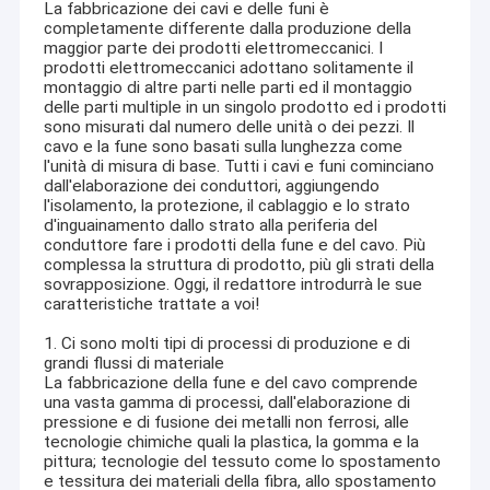
La fabbricazione dei cavi e delle funi è
completamente differente dalla produzione della
maggior parte dei prodotti elettromeccanici. I
prodotti elettromeccanici adottano solitamente il
montaggio di altre parti nelle parti ed il montaggio
delle parti multiple in un singolo prodotto ed i prodotti
sono misurati dal numero delle unità o dei pezzi. Il
cavo e la fune sono basati sulla lunghezza come
l'unità di misura di base. Tutti i cavi e funi cominciano
dall'elaborazione dei conduttori, aggiungendo
l'isolamento, la protezione, il cablaggio e lo strato
d'inguainamento dallo strato alla periferia del
conduttore fare i prodotti della fune e del cavo. Più
complessa la struttura di prodotto, più gli strati della
sovrapposizione. Oggi, il redattore introdurrà le sue
caratteristiche trattate a voi!
1. Ci sono molti tipi di processi di produzione e di
grandi flussi di materiale
La fabbricazione della fune e del cavo comprende
una vasta gamma di processi, dall'elaborazione di
pressione e di fusione dei metalli non ferrosi, alle
tecnologie chimiche quali la plastica, la gomma e la
pittura; tecnologie del tessuto come lo spostamento
e tessitura dei materiali della fibra, allo spostamento