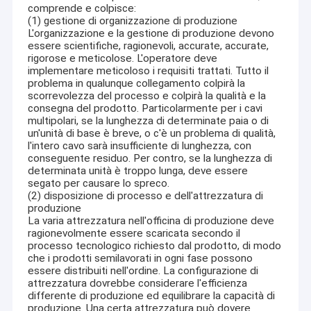
comprende e colpisce:
(1) gestione di organizzazione di produzione
L'organizzazione e la gestione di produzione devono
essere scientifiche, ragionevoli, accurate, accurate,
rigorose e meticolose. L'operatore deve
implementare meticoloso i requisiti trattati. Tutto il
problema in qualunque collegamento colpirà la
scorrevolezza del processo e colpirà la qualità e la
consegna del prodotto. Particolarmente per i cavi
multipolari, se la lunghezza di determinate paia o di
un'unità di base è breve, o c'è un problema di qualità,
l'intero cavo sarà insufficiente di lunghezza, con
conseguente residuo. Per contro, se la lunghezza di
determinata unità è troppo lunga, deve essere
segato per causare lo spreco.
(2) disposizione di processo e dell'attrezzatura di
produzione
La varia attrezzatura nell'officina di produzione deve
ragionevolmente essere scaricata secondo il
processo tecnologico richiesto dal prodotto, di modo
che i prodotti semilavorati in ogni fase possono
essere distribuiti nell'ordine. La configurazione di
attrezzatura dovrebbe considerare l'efficienza
differente di produzione ed equilibrare la capacità di
produzione. Una certa attrezzatura può dovere