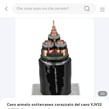
2
/
2
Cavo armato sotterraneo corazzato del cavo YJV32