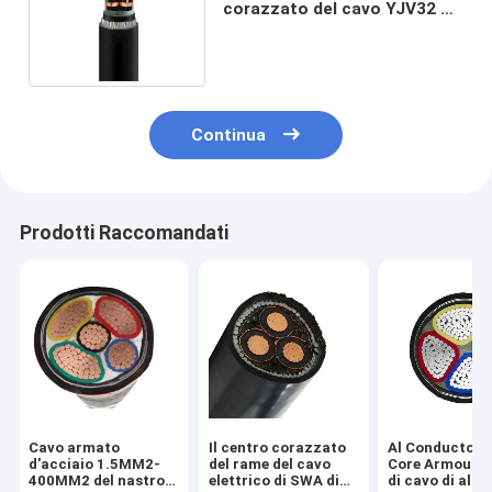
corazzato del cavo YJV32 di
SWA di tensione media
Continua
Prodotti Raccomandati
Cavo armato
Il centro corazzato
Al Conductor 
d'acciaio 1.5MM2-
del rame del cavo
Core Armoured
400MM2 del nastro
elettrico di SWA di
di cavo di allu