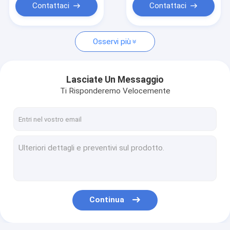
Contattaci
Contattaci
Osservi più
Lasciate Un Messaggio
Ti Risponderemo Velocemente
Continua