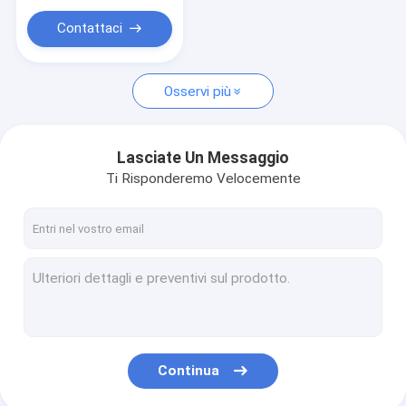
Contattaci
Osservi più
Lasciate Un Messaggio
Ti Risponderemo Velocemente
Continua