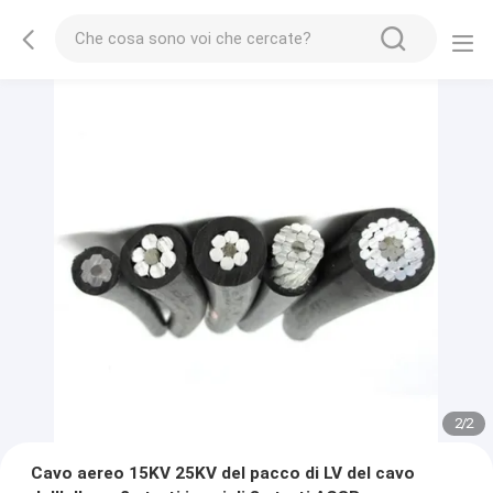
2
/
2
Cavo aereo 15KV 25KV del pacco di LV del cavo