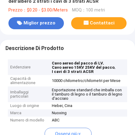
dell'albero 2 strati i cavi di 3 strati ACSR
Prezzo：$0.20 - $3.00/Meters
MOQ：100 metri
Miglior prezzo
Contattaci
Descrizione Di Prodotto
,
Cavo aereo del pacco di LV
Evidenziare
,
Cavo aereo 15KV 25KV del pacco
I cavi di 3 strati ACSR
Capacità di
10000 chilometro/chilometri per Mese
alimentazione
Esportazione standard che imballa con
Imballaggi
il tamburo di legno o il tamburo di legno
particolari
d'acciaio
Luogo di origine
Hebei, Cina
Marca
Nuoxing
Numero di modello
ABC
Osservi più