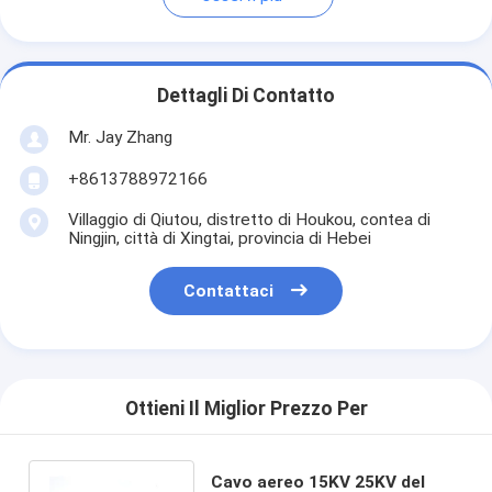
Dettagli Di Contatto
Mr. Jay Zhang
+8613788972166
Villaggio di Qiutou, distretto di Houkou, contea di
Ningjin, città di Xingtai, provincia di Hebei
Contattaci
Ottieni Il Miglior Prezzo Per
Cavo aereo 15KV 25KV del