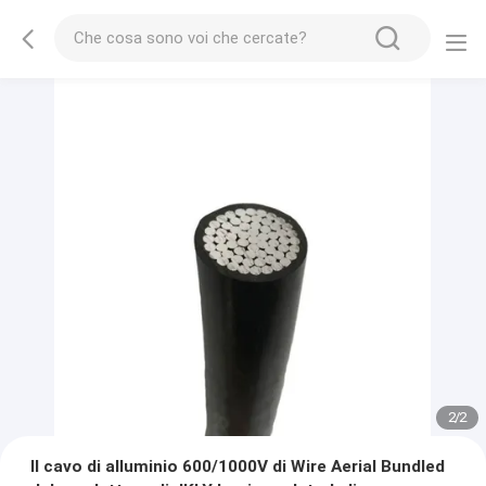
2
/
2
Il cavo di alluminio 600/1000V di Wire Aerial Bundled