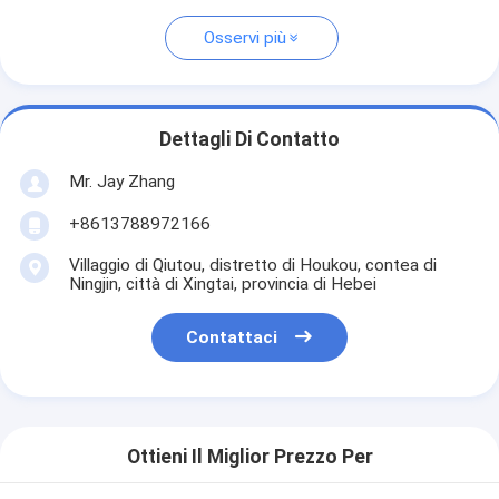
Osservi più
Dettagli Di Contatto
Mr. Jay Zhang
+8613788972166
Villaggio di Qiutou, distretto di Houkou, contea di
Ningjin, città di Xingtai, provincia di Hebei
Contattaci
Ottieni Il Miglior Prezzo Per