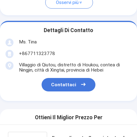
Osservi più
Dettagli Di Contatto
Ms. Tina
+867711323778
Villaggio di Qiutou, distretto di Houkou, contea di
Ningjin, città di Xingtai, provincia di Hebei
Contattaci
Ottieni Il Miglior Prezzo Per