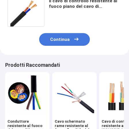
Il cavo di controllo resistente al
fuoco piano del cavo di
alimentazione RVVB ha temprato
il filo di rame nudo
Continua
Prodotti Raccomandati
Conduttore
Cavo schermato
Cavo di contro
resistente al fuoco
rame resistente al
resistente al f