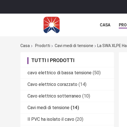
CASA
PRO
Casa
Prodotti
Cavi medi di tensione
La SWA XLPE Ha 
TUTTI I PRODOTTI
cavo elettrico di bassa tensione
(50)
Cavo elettrico corazzato
(14)
Cavo elettrico sotterraneo
(10)
Cavi medi di tensione
(14)
Il PVC ha isolato il cavo
(20)