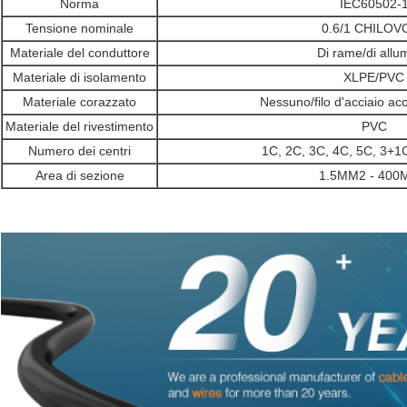
Norma
IEC60502-
Tensione nominale
0.6/1 CHILOV
Materiale del conduttore
Di rame/di allu
Materiale di isolamento
XLPE/PVC
Materiale corazzato
Nessuno/filo d'acciaio acc
Materiale del rivestimento
PVC
Numero dei centri
1C, 2C, 3C, 4C, 5C, 3+1
Area di sezione
1.5MM2 - 400