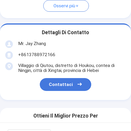
Osservi più
Dettagli Di Contatto
Mr. Jay Zhang
+8613788972166
Villaggio di Qiutou, distretto di Houkou, contea di
Ningjin, città di Xingtai, provincia di Hebei
Contattaci
Ottieni Il Miglior Prezzo Per