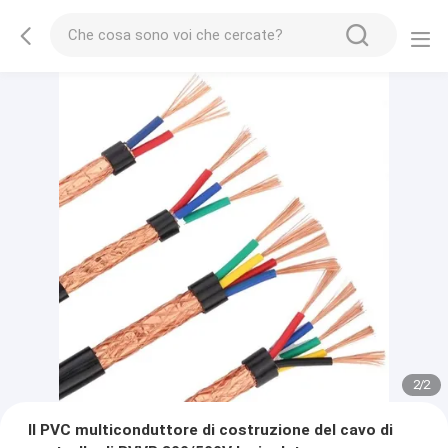
2
/
2
Il PVC multiconduttore di costruzione del cavo di