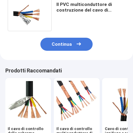
Il PVC multiconduttore di
costruzione del cavo di
controllo di RVVP 300/500V ha
isolato
Continua
Prodotti Raccomandati
Il cavo di controllo
Il cavo di controllo
Cavo di contro