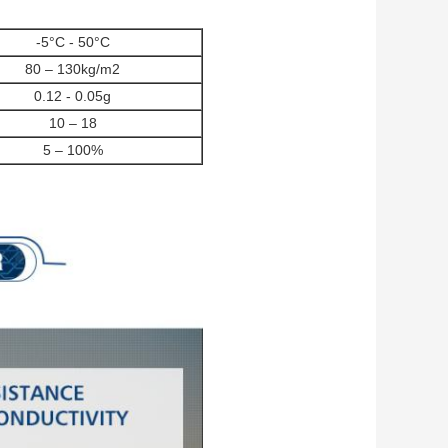
-5°C - 50°C
80 – 130kg/m2
0.12 - 0.05g
10 – 18
5 – 100%