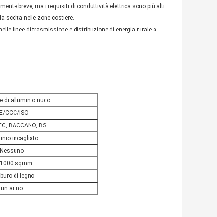
nte breve, ma i requisiti di conduttività elettrica sono più alti.
la scelta nelle zone costiere.
nelle linee di trasmissione e distribuzione di energia rurale a
e di alluminio nudo
E/CCC/ISO
EC, BACCANO, BS
inio incagliato
Nessuno
-1000 sqmm
buro di legno
un anno