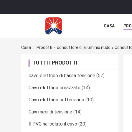
CASA
PRO
Casa
Prodotti
conduttore di alluminio nudo
Conduttor
TUTTI I PRODOTTI
cavo elettrico di bassa tensione
(52)
Cavo elettrico corazzato
(14)
Cavo elettrico sotterraneo
(10)
Cavi medi di tensione
(14)
Il PVC ha isolato il cavo
(20)