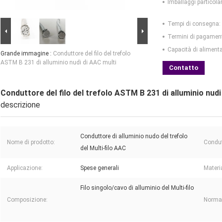
Imballaggi particolar
Tempi di consegna:
Termini di pagamen
Capacità di aliment
Grande immagine :
Conduttore del filo del trefolo
ASTM B 231 di alluminio nudi di AAC multi
Contatto
Conduttore del filo del trefolo ASTM B 231 di alluminio nudi
descrizione
Conduttore di alluminio nudo del trefolo
Nome di prodotto:
Condut
del Multi-filo AAC
Applicazione:
Spese generali
Materi
Filo singolo/cavo di alluminio del Multi-filo
Composizione:
Norma