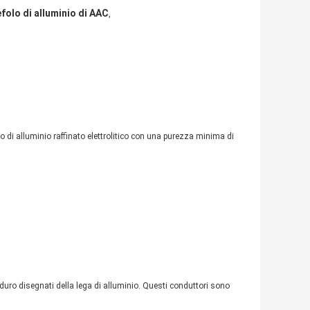
folo di alluminio di AAC
,
to di alluminio raffinato elettrolitico con una purezza minima di
i duro disegnati della lega di alluminio. Questi conduttori sono