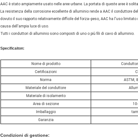
AAC è stato ampiamente usato nelle aree urbane. La portata di queste aree è solitame
La resistenza della corrosione eccellente di alluminio rende a AAC il conduttore del
dovuto il suo rapporto relativamente difficile del forza--peso, AAC ha l'uso limitato 
causa dell'ampia luce di uso.
Tutti i conduttori di alluminio sono composti di uno o più fili di cavo di alluminio.
Specificaiton:
Nome di prodotto
Conduttor
Certificazioni
C
Norma
ASTM, I
Materiale del conduttore
Allum
Materiale di isolamento
Area di sezione
10
Imballaggio
tam
Garanzia
Condizioni di gestione: