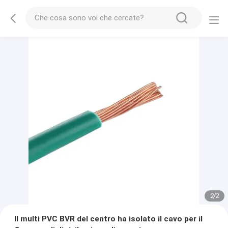
2
/
2
Il multi PVC BVR del centro ha isolato il cavo per il