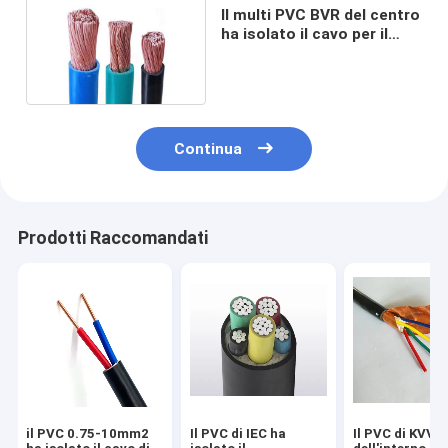
Il multi PVC BVR del centro
ha isolato il cavo per il
Governo di distribuzione di
energia
Continua
Prodotti Raccomandati
il PVC 0.75-10mm2
Il PVC di IEC ha
Il PVC di KVVP