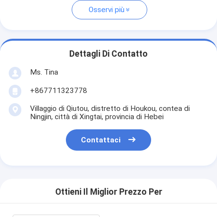
Osservi più
Dettagli Di Contatto
Ms. Tina
+867711323778
Villaggio di Qiutou, distretto di Houkou, contea di
Ningjin, città di Xingtai, provincia di Hebei
Contattaci
Ottieni Il Miglior Prezzo Per