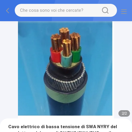
2
/
2
Cavo elettrico di bassa tensione di SWA NYRY del